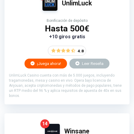
UnlimLuck
Bonificación de depósito
Hasta 500€
+10 giros gratis
4.8
¡Juega ahora!
Leer Reseña
UnlimLuck Casino cuenta con más de 5.000 juegos, incluyendo
tragamonedas, mesa y casino en vivo. Opera bajo licencia de
Anjouan, acepta criptomonedas y métodos de pago populares, tiene
un RTP medio del 96 % y aplica requisitos de apuesta de 40x en sus
bonos.
14
Winsane