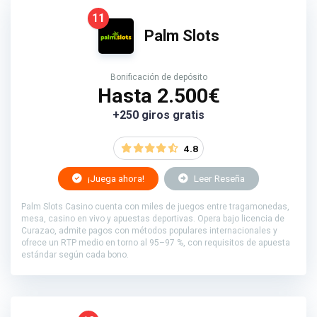
11
Palm Slots
Bonificación de depósito
Hasta 2.500€
+250 giros gratis
4.8
¡Juega ahora!
Leer Reseña
Palm Slots Casino cuenta con miles de juegos entre tragamonedas,
mesa, casino en vivo y apuestas deportivas. Opera bajo licencia de
Curazao, admite pagos con métodos populares internacionales y
ofrece un RTP medio en torno al 95–97 %, con requisitos de apuesta
estándar según cada bono.