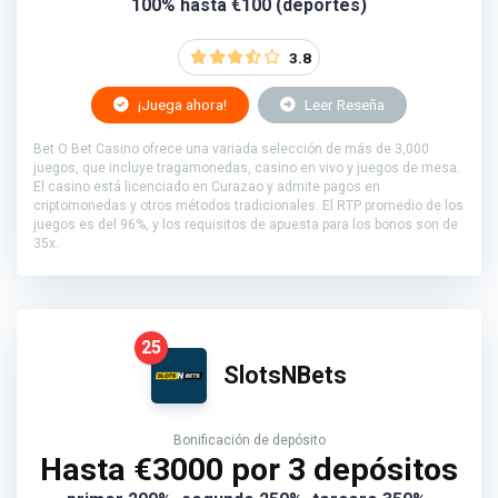
100% hasta €100 (deportes)
3.8
¡Juega ahora!
Leer Reseña
Bet O Bet Casino ofrece una variada selección de más de 3,000
juegos, que incluye tragamonedas, casino en vivo y juegos de mesa.
El casino está licenciado en Curazao y admite pagos en
criptomonedas y otros métodos tradicionales. El RTP promedio de los
juegos es del 96%, y los requisitos de apuesta para los bonos son de
35x.
25
SlotsNBets
Bonificación de depósito
Hasta €3000 por 3 depósitos