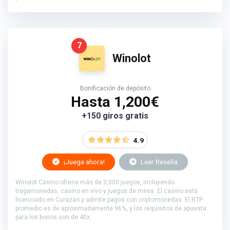
7
Winolot
Bonificación de depósito
Hasta 1,200€
+150 giros gratis
4.9
¡Juega ahora!
Leer Reseña
Winolot Casino ofrece más de 3,000 juegos, incluyendo
tragamonedas, casino en vivo y juegos de mesa. El casino está
licenciado en Curazao y admite pagos con criptomonedas. El RTP
promedio es de aproximadamente 96%, y los requisitos de apuesta
para los bonos son de 40x.