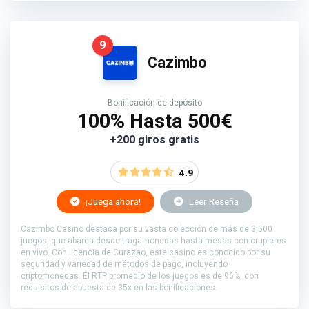
9
Cazimbo
Bonificación de depósito
100% Hasta 500€
+200 giros gratis
4.9
¡Juega ahora!
Leer Reseña
Cazimbo Casino destaca por su vasta colección de más de 3,500
juegos, que abarca desde tragamonedas hasta mesas con crupieres
en vivo. Con licencia de Curazao, este casino es conocido por su
seguridad y variedad de métodos de pago, incluyendo
criptomonedas. El RTP promedio de los juegos es de 96%, con
requisitos de apuesta de 35x en las bonificaciones.