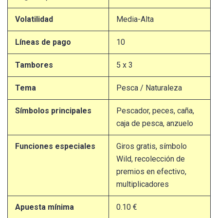
Volatilidad
Media-Alta
Líneas de pago
10
Tambores
5 x 3
Tema
Pesca / Naturaleza
Símbolos principales
Pescador, peces, caña,
caja de pesca, anzuelo
Funciones especiales
Giros gratis, símbolo
Wild, recolección de
premios en efectivo,
multiplicadores
Apuesta mínima
0.10 €