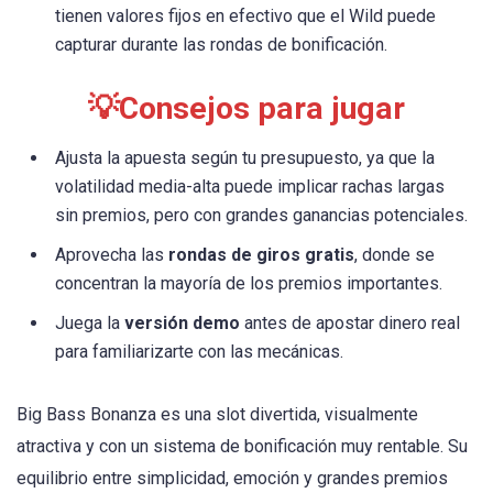
tienen valores fijos en efectivo que el Wild puede
capturar durante las rondas de bonificación.
💡Consejos para jugar
Ajusta la apuesta según tu presupuesto, ya que la
volatilidad media-alta puede implicar rachas largas
sin premios, pero con grandes ganancias potenciales.
Aprovecha las
rondas de giros gratis
, donde se
concentran la mayoría de los premios importantes.
Juega la
versión demo
antes de apostar dinero real
para familiarizarte con las mecánicas.
Big Bass Bonanza es una slot divertida, visualmente
atractiva y con un sistema de bonificación muy rentable. Su
equilibrio entre simplicidad, emoción y grandes premios