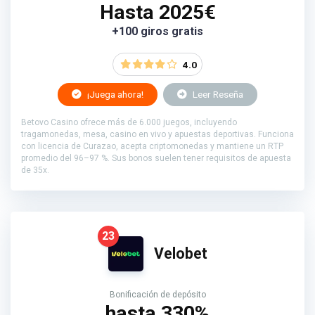
Hasta 2025€
+100 giros gratis
4.0
¡Juega ahora!
Leer Reseña
Betovo Casino ofrece más de 6.000 juegos, incluyendo
tragamonedas, mesa, casino en vivo y apuestas deportivas. Funciona
con licencia de Curazao, acepta criptomonedas y mantiene un RTP
promedio del 96–97 %. Sus bonos suelen tener requisitos de apuesta
de 35x.
23
Velobet
Bonificación de depósito
hasta 330%