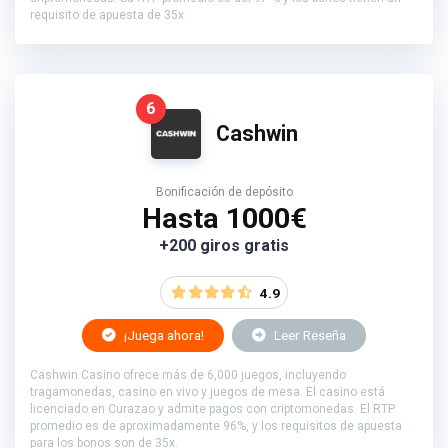
requisito de apuesta de 35x.
6
Cashwin
Bonificación de depósito
Hasta 1000€
+200 giros gratis
4.9
¡Juega ahora!
Leer Reseña
Cashwin Casino ofrece más de 6,000 juegos, incluyendo
tragamonedas, casino en vivo y juegos de mesa. El casino está
licenciado en Curazao y admite pagos con criptomonedas. El RTP
promedio es de aproximadamente 96%, y los requisitos de apuesta
para los bonos son de 35x.