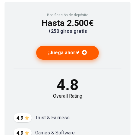
Bonificación de depósito
Hasta 2.500€
+250 giros gratis
¡Juega ahora!
4.8
Overall Rating
Trust & Fairness
4.9
Games & Software
4.9