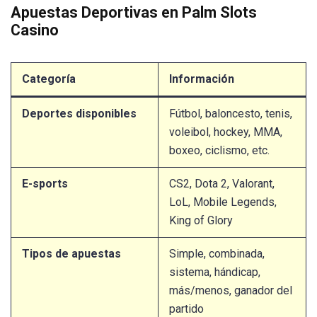
Apuestas Deportivas en Palm Slots
Casino
Categoría
Información
Deportes disponibles
Fútbol, baloncesto, tenis,
voleibol, hockey, MMA,
boxeo, ciclismo, etc.
E-sports
CS2, Dota 2, Valorant,
LoL, Mobile Legends,
King of Glory
Tipos de apuestas
Simple, combinada,
sistema, hándicap,
más/menos, ganador del
partido