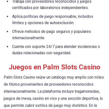
Trabaja con proveedores reconocidos y juegos
certificados por laboratorios independientes.
Aplica políticas de juego responsable, incluidos
límites y opciones de autoexclusión.
Ofrece métodos de pago seguros y populares
internacionalmente.
Cuenta con soporte 24/7 para atender incidencias o
dudas relacionadas con seguridad.
Juegos en Palm Slots Casino
Palm Slots Casino reúne un catálogo muy amplio con miles
de títulos provenientes de proveedores reconocidos
internacionalmente. La plataforma incluye tragamonedas,
juegos de mesa, casino en vivo y una sección deportiva, lo
que permite cubrir estilos de juego muy distintos. En la