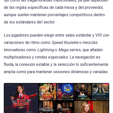
fijo como las tragamonedas tradicionales, ya que dependen
de las reglas específicas de cada mesa y del proveedor,
aunque suelen mantener porcentajes competitivos dentro
de los estándares del sector.
Los jugadores pueden elegir entre salas estándar y VIP, con
variaciones de ritmo como
Speed Roulette
o mezclas
innovadoras como
Lightning
o
Mega
series, que añaden
multiplicadores y rondas especiales. La navegación es
fluida, la conexión estable y la selección lo suficientemente
amplia como para mantener sesiones dinámicas y variadas.