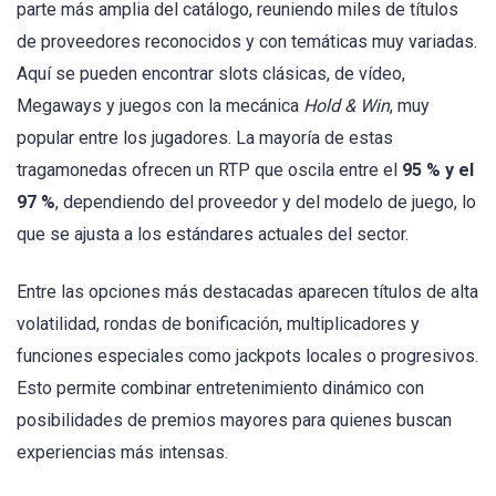
parte más amplia del catálogo, reuniendo miles de títulos
de proveedores reconocidos y con temáticas muy variadas.
Aquí se pueden encontrar slots clásicas, de vídeo,
Megaways y juegos con la mecánica
Hold & Win
, muy
popular entre los jugadores. La mayoría de estas
tragamonedas ofrecen un RTP que oscila entre el
95 % y el
97 %
, dependiendo del proveedor y del modelo de juego, lo
que se ajusta a los estándares actuales del sector.
Entre las opciones más destacadas aparecen títulos de alta
volatilidad, rondas de bonificación, multiplicadores y
funciones especiales como jackpots locales o progresivos.
Esto permite combinar entretenimiento dinámico con
posibilidades de premios mayores para quienes buscan
experiencias más intensas.