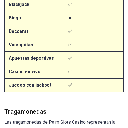
Blackjack
✅
Bingo
❌
Baccarat
✅
Videopóker
✅
Apuestas deportivas
✅
Casino en vivo
✅
Juegos con jackpot
✅
Tragamonedas
Las tragamonedas de Palm Slots Casino representan la