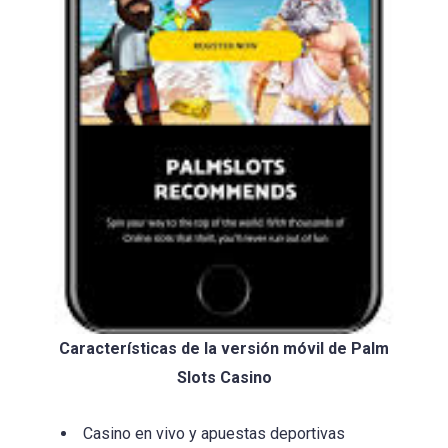
Características de la versión móvil de Palm
Slots Casino
Casino en vivo y apuestas deportivas