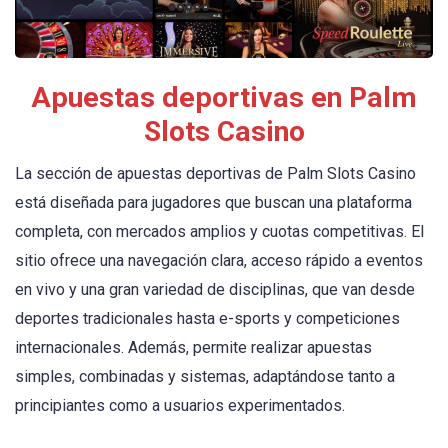
Apuestas deportivas en Palm
Slots Casino
La sección de apuestas deportivas de Palm Slots Casino
está diseñada para jugadores que buscan una plataforma
completa, con mercados amplios y cuotas competitivas. El
sitio ofrece una navegación clara, acceso rápido a eventos
en vivo y una gran variedad de disciplinas, que van desde
deportes tradicionales hasta e-sports y competiciones
internacionales. Además, permite realizar apuestas
simples, combinadas y sistemas, adaptándose tanto a
principiantes como a usuarios experimentados.