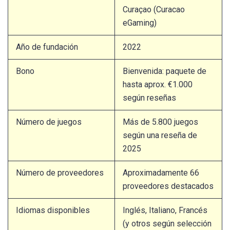
Curaçao (Curacao
eGaming)
Año de fundación
2022
Bono
Bienvenida: paquete de
hasta aprox. €1.000
según reseñas
Número de juegos
Más de 5.800 juegos
según una reseña de
2025
Número de proveedores
Aproximadamente 66
proveedores destacados
Idiomas disponibles
Inglés, Italiano, Francés
(y otros según selección