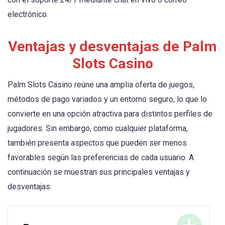
electrónico.
Ventajas y desventajas de Palm
Slots Casino
Palm Slots Casino reúne una amplia oferta de juegos,
métodos de pago variados y un entorno seguro, lo que lo
convierte en una opción atractiva para distintos perfiles de
jugadores. Sin embargo, como cualquier plataforma,
también presenta aspectos que pueden ser menos
favorables según las preferencias de cada usuario. A
continuación se muestran sus principales ventajas y
desventajas.