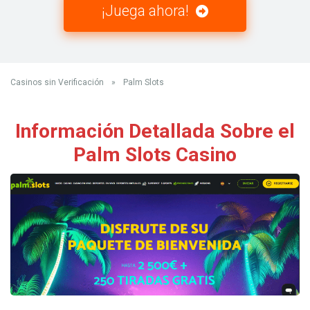
¡Juega ahora!
Casinos sin Verificación
»
Palm Slots
Información Detallada Sobre el
Palm Slots Casino