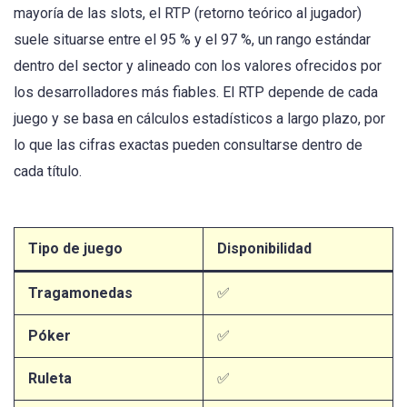
mayoría de las slots, el RTP (retorno teórico al jugador)
suele situarse entre el 95 % y el 97 %, un rango estándar
dentro del sector y alineado con los valores ofrecidos por
los desarrolladores más fiables. El RTP depende de cada
juego y se basa en cálculos estadísticos a largo plazo, por
lo que las cifras exactas pueden consultarse dentro de
cada título.
Tipo de juego
Disponibilidad
Tragamonedas
✅
Póker
✅
Ruleta
✅