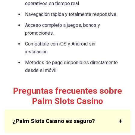
operativos en tiempo real.
Navegación rápida y totalmente responsive.
Acceso completo a juegos, bonos y
promociones.
Compatible con iOS y Android sin
instalación.
Métodos de pago disponibles directamente
desde el móvil.
Preguntas frecuentes sobre
Palm Slots Casino
¿Palm Slots Casino es seguro?