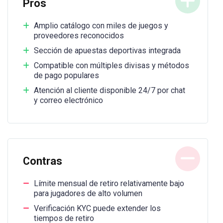
Pros
Amplio catálogo con miles de juegos y
proveedores reconocidos
Sección de apuestas deportivas integrada
Compatible con múltiples divisas y métodos
de pago populares
Atención al cliente disponible 24/7 por chat
y correo electrónico
Contras
Límite mensual de retiro relativamente bajo
para jugadores de alto volumen
Verificación KYC puede extender los
tiempos de retiro