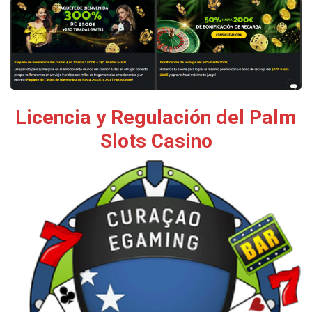
Licencia y Regulación del Palm
Slots Casino