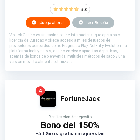
5.0
¡Juega ahora!
Leer Reseña
Vipluck Casino es un casino online internacional que opera bajo
licencia de Curaçao y ofrece acceso a miles de juegos de
proveedores conocidos como Pragmatic Play, NetEnt y Evolution. La
plataforma incluye slots, casino en vivo y apuestas deportivas,
además de bonos de bienvenida, múltiples métodos de pago y una
versión móvil totalmente optimizada.
4
FortuneJack
Bonificación de depósito
Bono del 150%
+50 Giros gratis sin apuestas