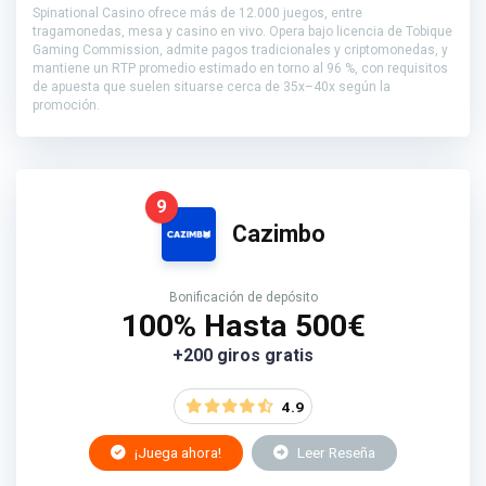
Spinational Casino ofrece más de 12.000 juegos, entre
tragamonedas, mesa y casino en vivo. Opera bajo licencia de Tobique
Gaming Commission, admite pagos tradicionales y criptomonedas, y
mantiene un RTP promedio estimado en torno al 96 %, con requisitos
de apuesta que suelen situarse cerca de 35x–40x según la
promoción.
9
Cazimbo
Bonificación de depósito
100% Hasta 500€
+200 giros gratis
4.9
¡Juega ahora!
Leer Reseña