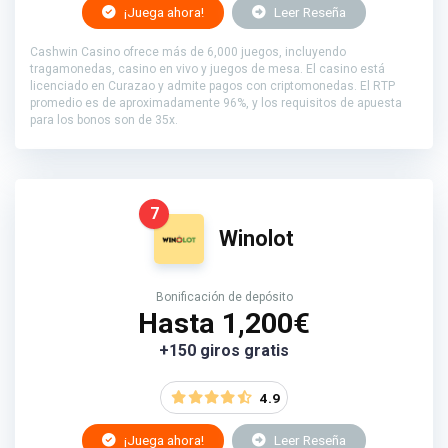
¡Juega ahora!
Leer Reseña
Cashwin Casino ofrece más de 6,000 juegos, incluyendo
tragamonedas, casino en vivo y juegos de mesa. El casino está
licenciado en Curazao y admite pagos con criptomonedas. El RTP
promedio es de aproximadamente 96%, y los requisitos de apuesta
para los bonos son de 35x.
7
Winolot
Bonificación de depósito
Hasta 1,200€
+150 giros gratis
4.9
¡Juega ahora!
Leer Reseña