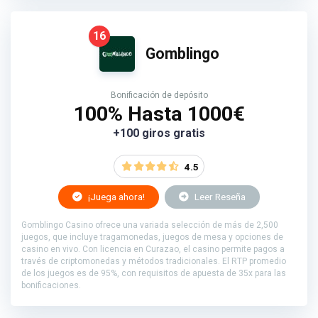
16
Gomblingo
Bonificación de depósito
100% Hasta 1000€
+100 giros gratis
4.5
¡Juega ahora!
Leer Reseña
Gomblingo Casino ofrece una variada selección de más de 2,500
juegos, que incluye tragamonedas, juegos de mesa y opciones de
casino en vivo. Con licencia en Curazao, el casino permite pagos a
través de criptomonedas y métodos tradicionales. El RTP promedio
de los juegos es de 95%, con requisitos de apuesta de 35x para las
bonificaciones.