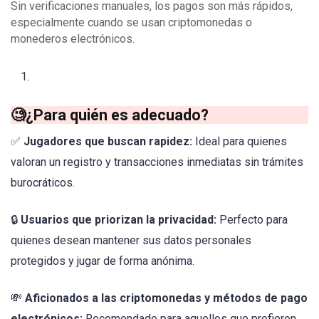
Sin verificaciones manuales, los pagos son más rápidos,
especialmente cuando se usan criptomonedas o
monederos electrónicos.
🧐¿Para quién es adecuado?
✅
Jugadores que buscan rapidez:
Ideal para quienes
valoran un registro y transacciones inmediatas sin trámites
burocráticos.
🔒
Usuarios que priorizan la privacidad:
Perfecto para
quienes desean mantener sus datos personales
protegidos y jugar de forma anónima.
💸
Aficionados a las criptomonedas y métodos de pago
electrónicos:
Recomendado para aquellos que prefieren