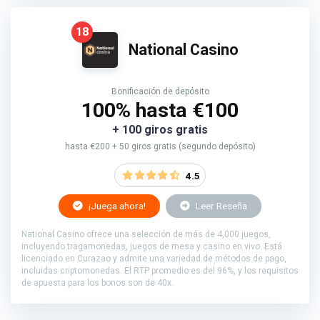
18
National Casino
Bonificación de depósito
100% hasta €100
+ 100 giros gratis
hasta €200 + 50 giros gratis (segundo depósito)
4.5
¡Juega ahora!
Leer Reseña
National Casino ofrece una selección de más de 4,000 juegos,
incluyendo tragamonedas, juegos de mesa y casino en vivo. Está
licenciado en Curazao y admite una variedad de métodos de pago,
incluidas criptomonedas. El RTP promedio es del 96%, y los requisitos
de apuesta para los bonos son de 40x.